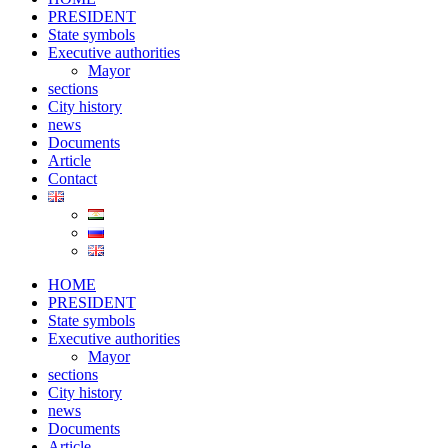
PRESIDENT
State symbols
Executive authorities
Mayor
sections
City ​​history
news
Documents
Article
Contact
HOME
PRESIDENT
State symbols
Executive authorities
Mayor
sections
City ​​history
news
Documents
Article