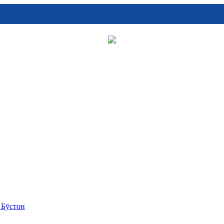
 Бӯстон