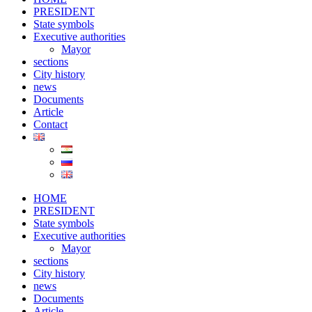
PRESIDENT
State symbols
Executive authorities
Mayor
sections
City ​​history
news
Documents
Article
Contact
HOME
PRESIDENT
State symbols
Executive authorities
Mayor
sections
City ​​history
news
Documents
Article