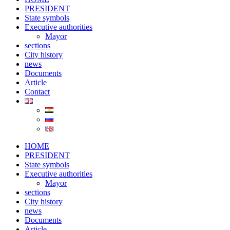
PRESIDENT
State symbols
Executive authorities
Mayor
sections
City ​​history
news
Documents
Article
Contact
HOME
PRESIDENT
State symbols
Executive authorities
Mayor
sections
City ​​history
news
Documents
Article