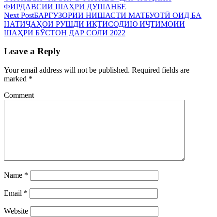
ФИРДАВСИИ ШАҲРИ ДУШАНБЕ
Next Post
БАРГУЗОРИИ НИШАСТИ МАТБУОТӢ ОИД БА
НАТИҶАҲОИ РУШДИ ИҚТИСОДИЮ ИҶТИМОИИ
ШАҲРИ БӮСТОН ДАР СОЛИ 2022
Leave a Reply
Your email address will not be published.
Required fields are
marked
*
Comment
Name
*
Email
*
Website