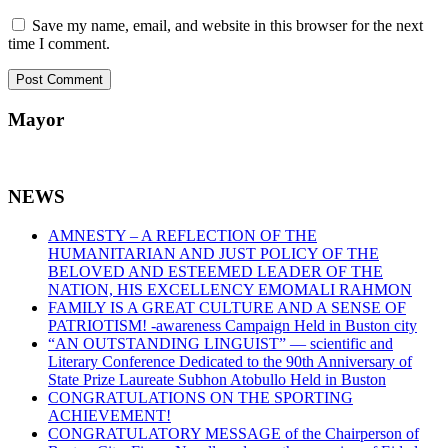
Save my name, email, and website in this browser for the next
time I comment.
Mayor
NEWS
AMNESTY – A REFLECTION OF THE
HUMANITARIAN AND JUST POLICY OF THE
BELOVED AND ESTEEMED LEADER OF THE
NATION, HIS EXCELLENCY EMOMALI RAHMON
FAMILY IS A GREAT CULTURE AND A SENSE OF
PATRIOTISM! -awareness Campaign Held in Buston city
“AN OUTSTANDING LINGUIST” — scientific and
Literary Conference Dedicated to the 90th Anniversary of
State Prize Laureate Subhon Atobullo Held in Buston
CONGRATULATIONS ON THE SPORTING
ACHIEVEMENT!
CONGRATULATORY MESSAGE of the Chairperson of